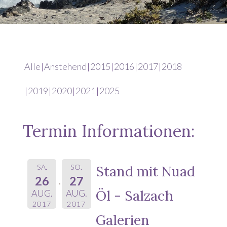
Alle
Anstehend
2015
2016
2017
2018
2019
2020
2021
2025
Termin Informationen:
SA.
SO.
Stand mit Nuad
26
27
Öl - Salzach
AUG.
AUG.
2017
2017
Galerien