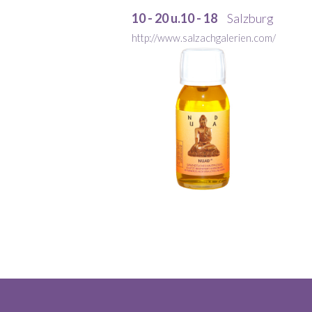
10 - 20 u.10 - 18
Salzburg
http://www.salzachgalerien.com/