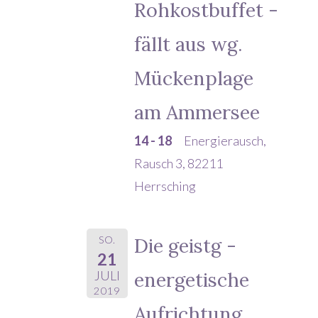
Rohkostbuffet -
fällt aus wg.
Mückenplage
am Ammersee
14 - 18
Energierausch,
Rausch 3, 82211
Herrsching
SO.
Die geistg -
21
energetische
JULI
2019
Aufrichtung