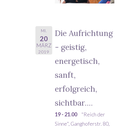
MI.
Die Aufrichtung
20
- geistig,
MÄRZ
2019
energetisch,
sanft,
erfolgreich,
sichtbar....
19 - 21.00
"Reich der
Sinne", Ganghoferstr. 80,