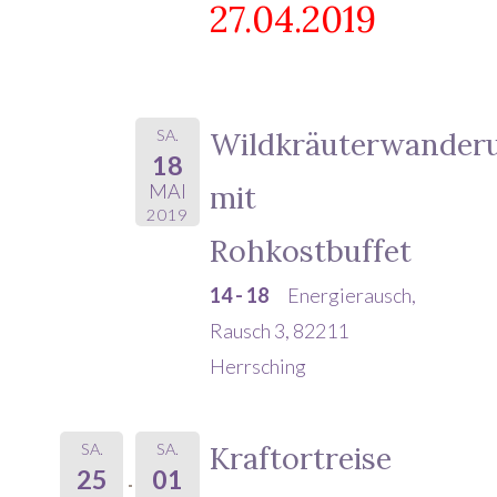
27.04.2019
SA.
Wildkräuterwander
18
mit
MAI
2019
Rohkostbuffet
14 - 18
Energierausch,
Rausch 3, 82211
Herrsching
SA.
SA.
Kraftortreise
25
01