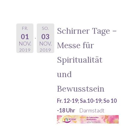
FR.
SO.
Schirner Tage –
01
03
Messe für
NOV.
NOV.
2019
2019
Spiritualität
und
Bewusstsein
Fr. 12-19; Sa.10-19; So 10
-18 Uhr
Darmstadt