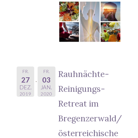
FR.
FR.
Rauhnächte-
27
03
Reinigungs-
DEZ.
JAN.
2019
2020
Retreat im
Bregenzerwald/
österreichische