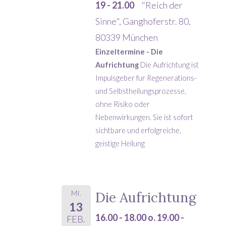
19 - 21.00
"Reich der
Sinne", Ganghoferstr. 80,
80339 München
Einzeltermine - Die
Aufrichtung
Die Aufrichtung ist
Impulsgeber fur Regenerations-
und Selbstheilungsprozesse,
ohne Risiko oder
Nebenwirkungen. Sie ist sofort
sichtbare und erfolgreiche,
geistige Heilung
MI.
Die Aufrichtung
13
16.00 - 18.00 o. 19.00 -
FEB.