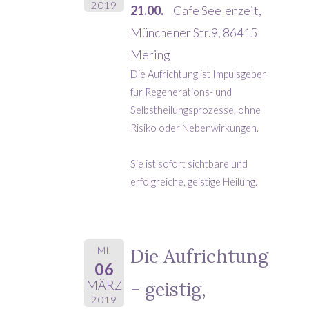
2019
21.00.
Cafe Seelenzeit,
Münchener Str.9, 86415
Mering
Die Aufrichtung ist Impulsgeber
fur Regenerations- und
Selbstheilungsprozesse, ohne
Risiko oder Nebenwirkungen.
Sie ist sofort sichtbare und
erfolgreiche, geistige Heilung.
MI.
Die Aufrichtung
06
- geistig,
MÄRZ
2019