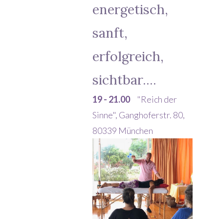
energetisch,
sanft,
erfolgreich,
sichtbar....
19 - 21.00
"Reich der
Sinne", Ganghoferstr. 80,
80339 München