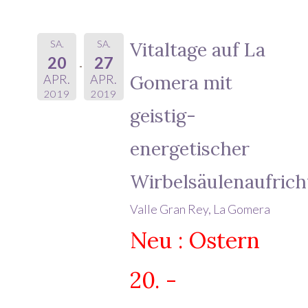
SA.
SA.
Vitaltage auf La
20
27
Gomera mit
APR.
APR.
2019
2019
geistig-
energetischer
Wirbelsäulenaufr
Valle Gran Rey, La Gomera
Neu : Ostern
20. -