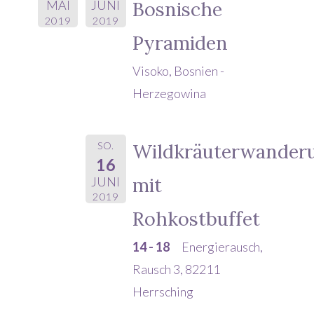
Bosnische
MAI
JUNI
2019
2019
Pyramiden
Visoko, Bosnien -
Herzegowina
SO.
Wildkräuterwander
16
mit
JUNI
2019
Rohkostbuffet
14 - 18
Energierausch,
Rausch 3, 82211
Herrsching