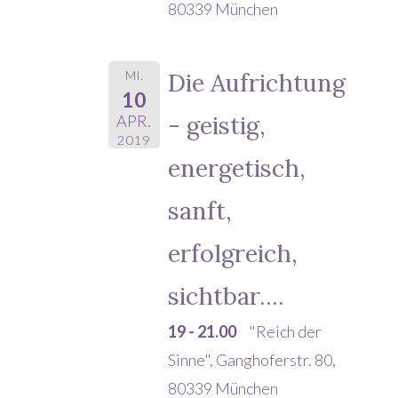
80339 München
MI.
Die Aufrichtung
10
- geistig,
APR.
2019
energetisch,
sanft,
erfolgreich,
sichtbar....
19 - 21.00
"Reich der
Sinne", Ganghoferstr. 80,
80339 München