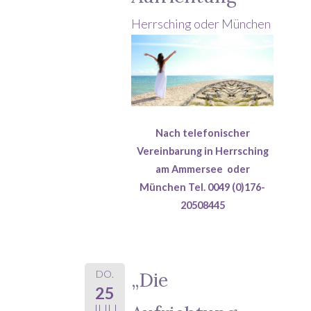
Herrsching oder München
Nach telefonischer
Vereinbarung in Herrsching
am Ammersee oder
München Tel. 0049 (0)176-
20508445
DO.
„Die
25
JULI