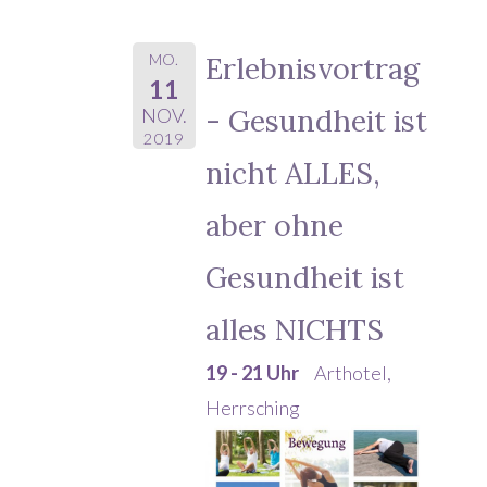
MO.
Erlebnisvortrag
11
- Gesundheit ist
NOV.
2019
nicht ALLES,
aber ohne
Gesundheit ist
alles NICHTS
19 - 21 Uhr
Arthotel,
Herrsching