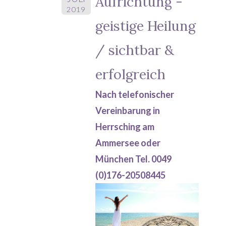
Aufrichtung -
2019
geistige Heilung
/ sichtbar &
erfolgreich
Nach telefonischer
Vereinbarung in
Herrsching am
Ammersee oder
München Tel. 0049
(0)176-20508445