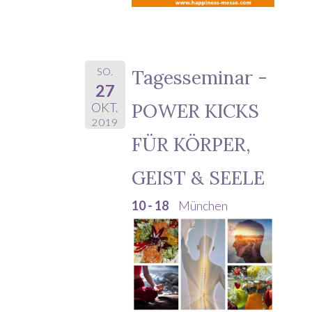
SO.
Tagesseminar -
27
POWER KICKS
OKT.
2019
FÜR KÖRPER,
GEIST & SEELE
10 - 18
München