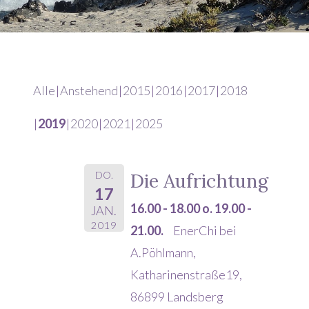
Alle
Anstehend
2015
2016
2017
2018
2019
2020
2021
2025
DO.
Die Aufrichtung
17
16.00 - 18.00 o. 19.00 -
JAN.
2019
21.00.
EnerChi bei
A.Pöhlmann,
Katharinenstraße19,
86899 Landsberg