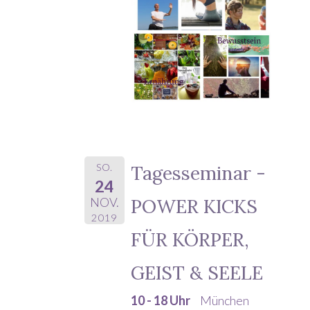
SO.
Tagesseminar -
24
POWER KICKS
NOV.
2019
FÜR KÖRPER,
GEIST & SEELE
10 - 18 Uhr
München