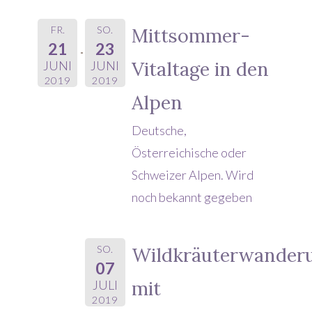
FR.
SO.
Mittsommer-
21
23
Vitaltage in den
JUNI
JUNI
2019
2019
Alpen
Deutsche,
Österreichische oder
Schweizer Alpen. Wird
noch bekannt gegeben
SO.
Wildkräuterwander
07
mit
JULI
2019