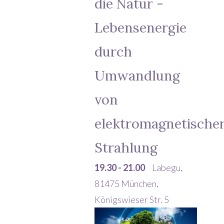
die Natur -
Lebensenergie
durch
Umwandlung
von
elektromagnetische
Strahlung
19.30 - 21.00
Labegu,
81475 München,
Königswieser Str. 5