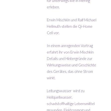
für unterwegs live in Mering
erleben.
Erwin Mischkin und Ralf Michael
Hellmuth stellen die Qi-Home
Cell vor.
In einem anregenden Vortrag
erfahrt ihr von Erwin Mischkin
Details und Hintergründe zur
Wirkungsweise und Geschichte
des Gerätes, das ohne Strom
wirkt.
Leitungswasser wird zu
Heilquellwasser,
schadstoffhaltige Lebensmittel
gesunden, Elektrosmog und