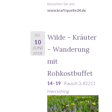
besuchen Sie uns
www.kraftquelle24.de
SO.
Wilde - Kräuter
10
- Wanderung
JUNI
2018
mit
Rohkostbuffet
14 - 19
Rausch 3, 82211
Herrsching