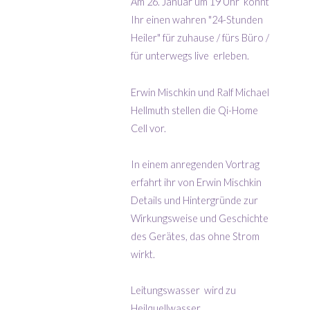
Am 26. Januar um 19 Uhr könnt
Ihr einen wahren "24-Stunden
Heiler" für zuhause / fürs Büro /
für unterwegs live erleben.
Erwin Mischkin und Ralf Michael
Hellmuth stellen die Qi-Home
Cell vor.
In einem anregenden Vortrag
erfahrt ihr von Erwin Mischkin
Details und Hintergründe zur
Wirkungsweise und Geschichte
des Gerätes, das ohne Strom
wirkt.
Leitungswasser wird zu
Heilquellwasser,