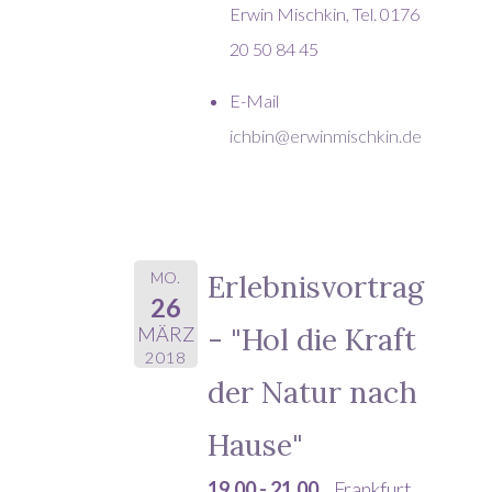
Erwin Mischkin, Tel. 0176
20 50 84 45
E-Mail
ichbin@erwinmischkin.de
MO.
Erlebnisvortrag
26
- "Hol die Kraft
MÄRZ
2018
der Natur nach
Hause"
19.00 - 21.00
Frankfurt