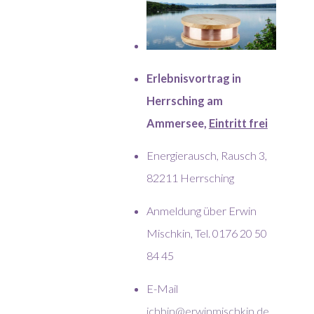
Erlebnisvortrag in
Herrsching am
Ammersee,
Eintritt frei
Energierausch, Rausch 3,
82211 Herrsching
Anmeldung über Erwin
Mischkin, Tel. 0176 20 50
84 45
E-Mail
ichbin@erwinmischkin.de