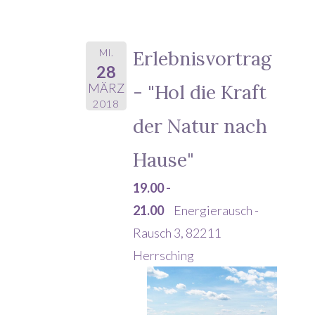
MI.
Erlebnisvortrag
28
- "Hol die Kraft
MÄRZ
2018
der Natur nach
Hause"
19.00 -
21.00
Energierausch -
Rausch 3, 82211
Herrsching