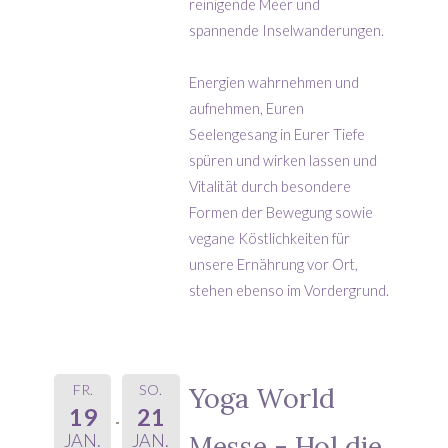
reinigende Meer und
spannende Inselwanderungen.
Energien wahrnehmen und
aufnehmen, Euren
Seelengesang in Eurer Tiefe
spüren und wirken lassen und
Vitalität durch besondere
Formen der Bewegung sowie
vegane Köstlichkeiten für
unsere Ernährung vor Ort,
stehen ebenso im Vordergrund.
FR.
SO.
Yoga World
19
21
Messe - Hol die
JAN.
JAN.