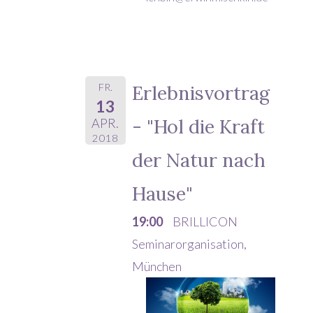
FR.
Erlebnisvortrag
13
- "Hol die Kraft
APR.
2018
der Natur nach
Hause"
19:00
BRILLICON
Seminarorganisation,
München