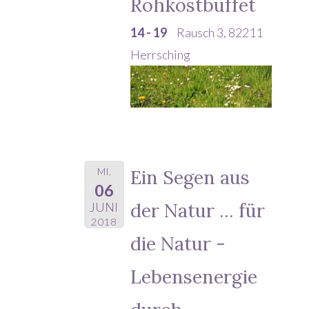
Rohkostbuffet
14 - 19
Rausch 3, 82211
Herrsching
MI.
Ein Segen aus
06
der Natur ... für
JUNI
2018
die Natur -
Lebensenergie