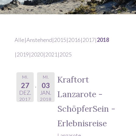
Alle
Anstehend
2015
2016
2017
2018
2019
2020
2021
2025
MI.
MI.
Kraftort
27
03
Lanzarote -
DEZ.
JAN.
2017
2018
SchöpferSein -
Erlebnisreise
Lanzarote