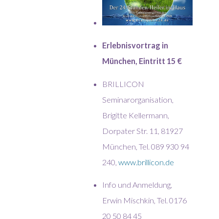
Erlebnisvortrag in
München, Eintritt 15 €
BRILLICON
Seminarorganisation,
Brigitte Kellermann,
Dorpater Str. 11, 81927
München, Tel. 089 930 94
240,
www.brillicon.de
Info und Anmeldung,
Erwin Mischkin, Tel. 0176
20 50 84 45