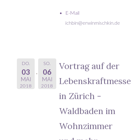
E-Mail
ichbin@erwinmischkin.de
DO.
SO.
Vortrag auf der
03
06
Lebenskraftmesse
MAI
MAI
2018
2018
in Zürich -
Waldbaden im
Wohnzimmer