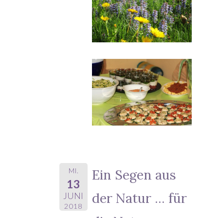
MI.
Ein Segen aus
13
der Natur ... für
JUNI
2018