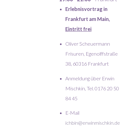
Erlebnisvortrag in
Frankfurt am Main,
Eintritt frei
Oliver Scheuermann
Frisuren, Egenolffstraße
38, 60316 Frankfurt
Anmeldung über Erwin
Mischkin, Tel. 0176 20 50
84 45
E-Mail
ichbin@erwinmischkin.de