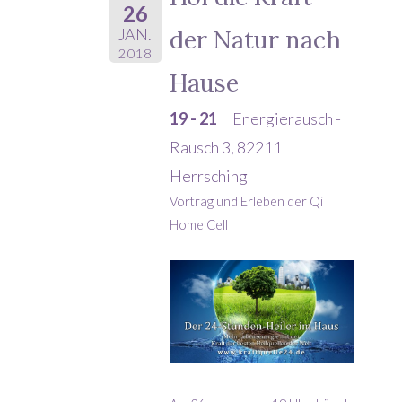
26
der Natur nach
JAN.
2018
Hause
19 - 21
Energierausch -
Rausch 3, 82211
Herrsching
Vortrag und Erleben der Qi
Home Cell