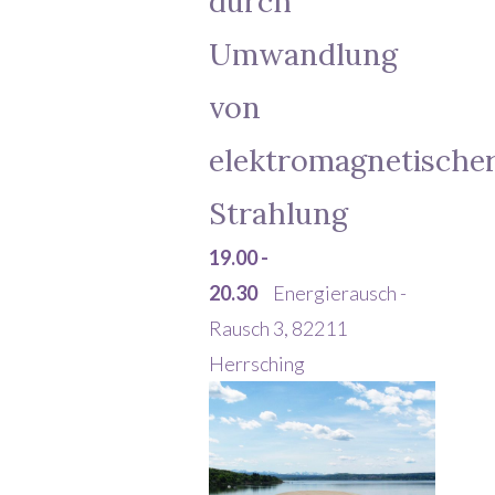
durch
Umwandlung
von
elektromagnetische
Strahlung
19.00 -
20.30
Energierausch -
Rausch 3, 82211
Herrsching