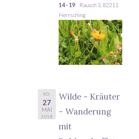
14 - 19
Rausch 3, 82211
Herrsching
SO.
Wilde - Kräuter
27
- Wanderung
MAI
2018
mit