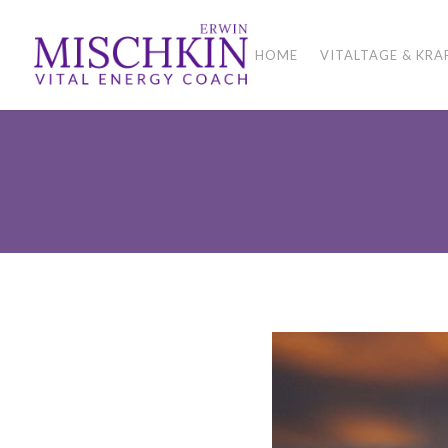
HOME
VITALTAGE & KRA