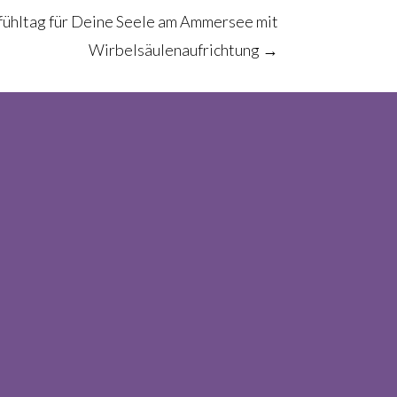
ühltag für Deine Seele am Ammersee mit
Wirbelsäulenaufrichtung
→