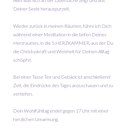
Alles was sich an der Oberfläche zeigt und aus
Deiner Seele herauspurzelt.
Wieder zurück in meinen Räumen, führe ich Dich
während einer Meditation in die tiefen Deines
Herzraumes, in die 5.HERZKAMMER, aus der Du
die Christuskraft und Weisheit für Deinen Alltag
schöpfst.
Bei einer Tasse Tee und Gebäck ist anschließend
Zeit, die Eindrücke des Tages anzuschauen und zu
vertiefen.
Dein Wohlfühltag endet gegen 17 Uhr mit einer
herzlichen Umarmung.