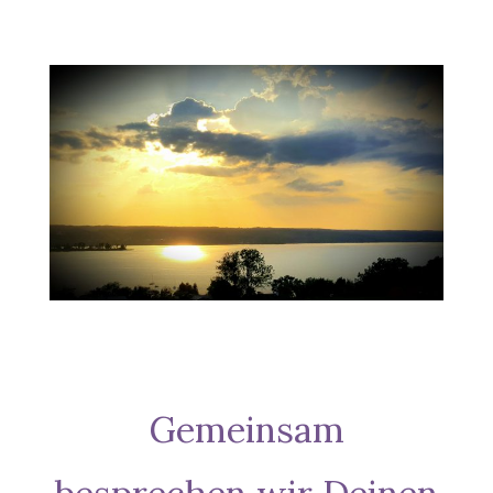
Gemeinsam
besprechen wir Deinen