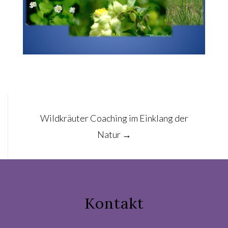
Post
Wildkräuter Coaching im Einklang der
navigation
Natur
→
Kontakt