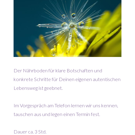
Der Nährboden für klare Botschaften und
konkrete Schritte für Deinen eigenen autentischen
Lebensweg ist geebnet.
Im Vorgespräch am Telefon lernen wir uns kennen,
tauschen aus und legen einen Termin fest.
Dauer ca. 3 Std.