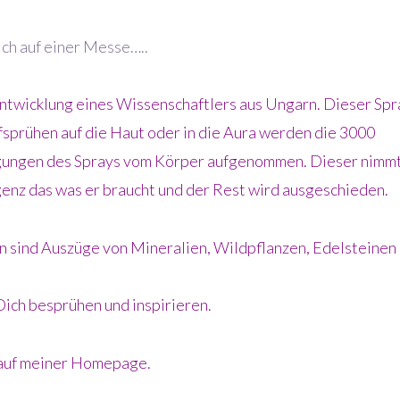
ich auf einer Messe…..
Entwicklung eines Wissenschaftlers aus Ungarn. Dieser Spra
fsprühen auf die Haut oder in die Aura werden die 3000
ungen des Sprays vom Körper aufgenommen. Dieser nimmt 
enz das was er braucht und der Rest wird ausgeschieden.
n sind Auszüge von Mineralien, Wildpflanzen, Edelsteinen
ich besprühen und inspirieren.
auf meiner Homepage.