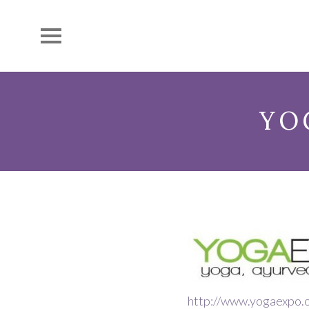
YO
http://www.yogaexpo.