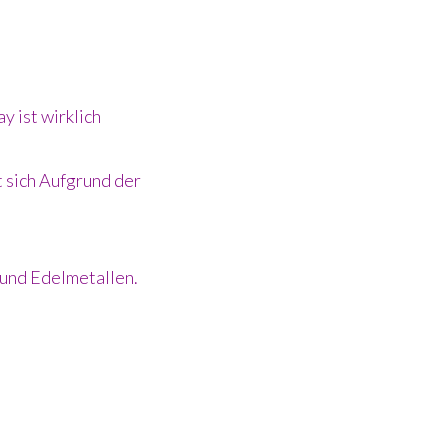
y ist wirklich
sich Aufgrund der
 und Edelmetallen.