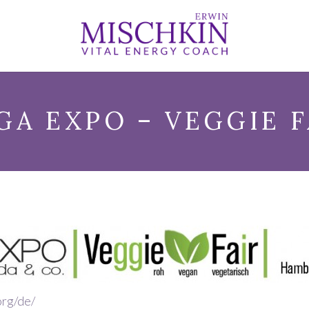
GA EXPO – VEGGIE F
org/de/