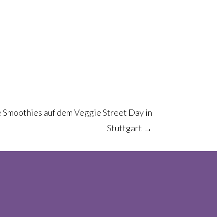
 Smoothies auf dem Veggie Street Day in
Stuttgart
→