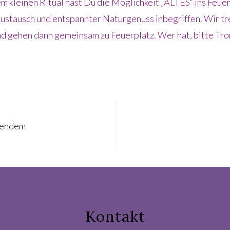
em kleinen Ritual hast Du die Möglichkeit „ALTES“ ins Feue
ustausch und entspannter Naturgenuss inbegriffen. Wir tr
d gehen dann gemeinsam zu Feuerplatz. Wer hat, bitte Tr
sendem
Kontakt