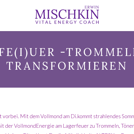
E(I)UER -TROMMEL
TRANSFORMIEREN
st vorbei. Mit dem Vollmond am Di.kommt strahlendes Som
mit der VollmondEnergie am Lagerfeuer zu Trommeln, Tönen