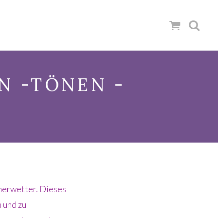
N -TÖNEN -
merwetter. Dieses
 und zu