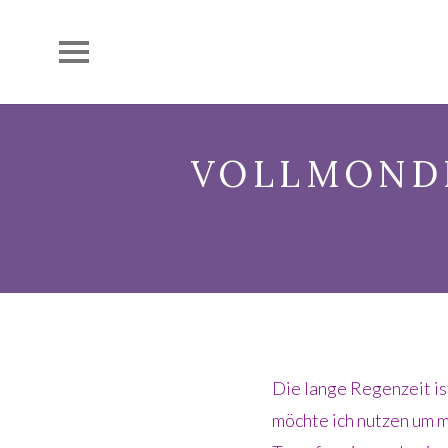
VOLLMONDF
Die lange Regenzeit i
möchte ich nutzen um 