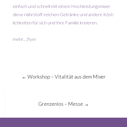
einfach und schnell mit einem Hochleistungsmixer
diese nährstoff-reichen Getränke und andere Köst-
lichkeiten für sich und Ihre Familie kreieren.
mehr….
flyer
Post
←
Workshop – Vitalität aus dem Mixer
navigation
Grenzenlos – Messe
→