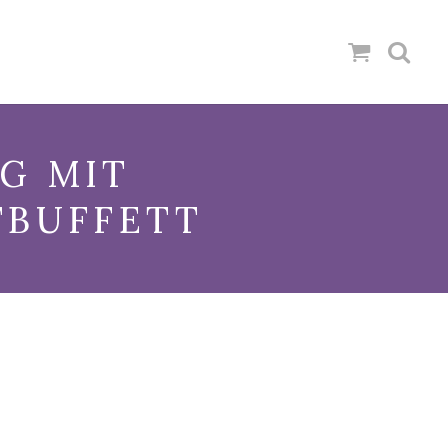
G MIT
TBUFFETT