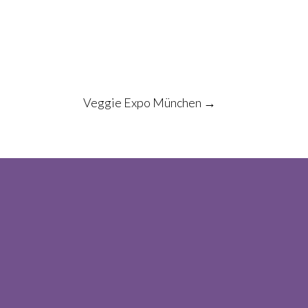
Veggie Expo München
→