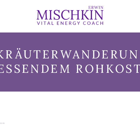
KRÄUTERWANDERUN
ESSENDEM ROHKOS
….