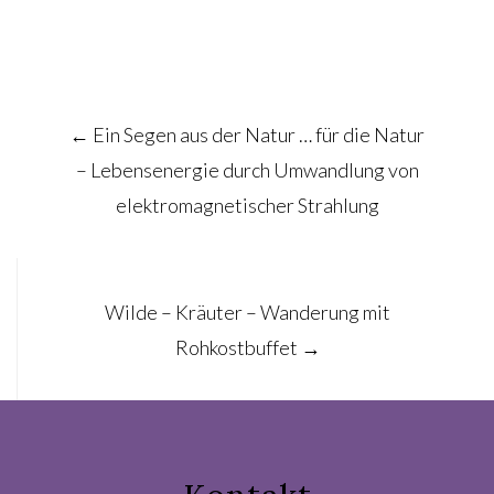
Post
←
Ein Segen aus der Natur … für die Natur
navigation
– Lebensenergie durch Umwandlung von
elektromagnetischer Strahlung
Wilde – Kräuter – Wanderung mit
Rohkostbuffet
→