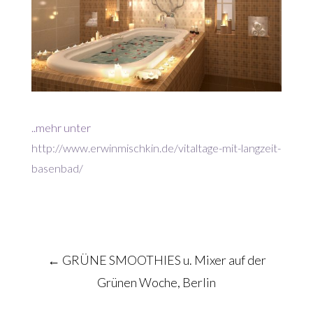
..mehr unter
http://www.erwinmischkin.de/vitaltage-mit-langzeit-
basenbad/
Post
←
GRÜNE SMOOTHIES u. Mixer auf der
navigation
Grünen Woche, Berlin