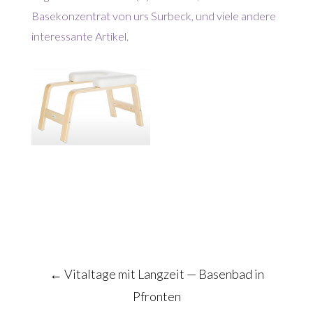
Basekonzentrat von urs Surbeck, und viele andere
interessante Artikel.
Post
←
Vitaltage mit Langzeit — Basenbad in
navigation
Pfronten