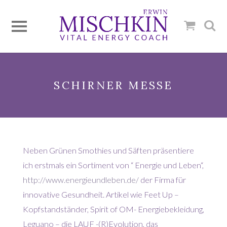
SCHIRNER MESSE
Neben Grünen Smothies und Säften präsentiere
ich erstmals ein Sortiment von “ Energie und Leben“,
http://www.energieundleben.de/
der Firma für
innovative Gesundheit. Artikel wie Feet Up –
Kopfstandständer, Spirit of OM- Energiebekleidung,
Leguano – die LAUF -(R)Evolution, das