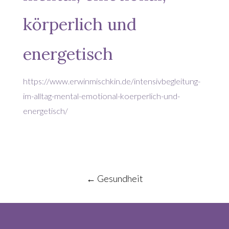
körperlich und
energetisch
https://www.erwinmischkin.de/intensivbegleitung-
im-alltag-mental-emotional-koerperlich-und-
energetisch/
Post
←
Gesundheit
navigation