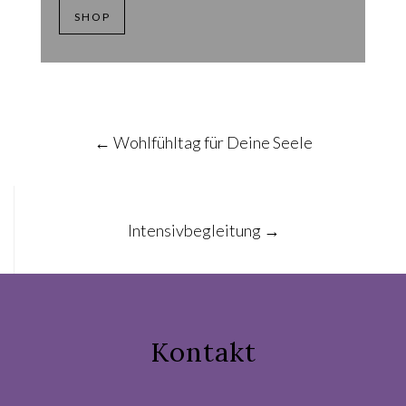
SHOP
Post
←
Wohlfühltag für Deine Seele
navigation
Intensivbegleitung
→
Kontakt