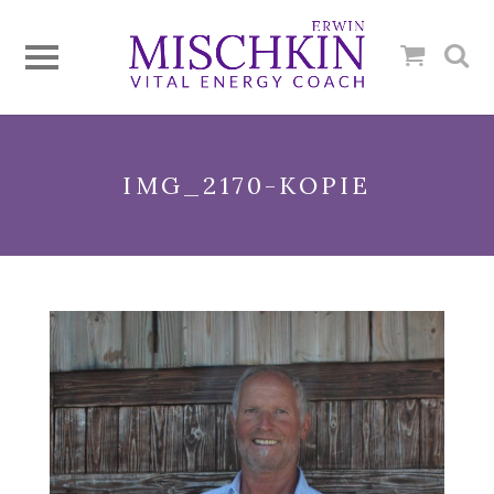
IMG_2170-KOPIE