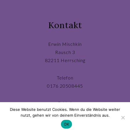
Kontakt
Erwin Mischkin
Rausch 3
82211 Herrsching
Telefon
0176 20508445
E-Mail
Diese Website benutzt Cookies. Wenn du die Website weiter
ichbin@erwinmischkin.de
nutzt, gehen wir von deinem Einverständnis aus.
OK