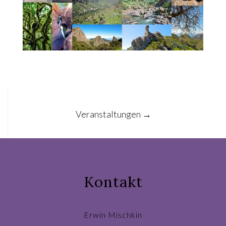
Post
Veranstaltungen
→
navigation
Kontakt
Erwin Mischkin