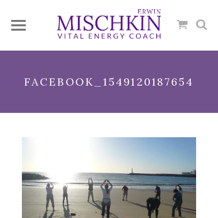
FACEBOOK_1549120187654