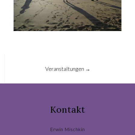
Post
Veranstaltungen
→
navigation
Kontakt
Erwin Mischkin