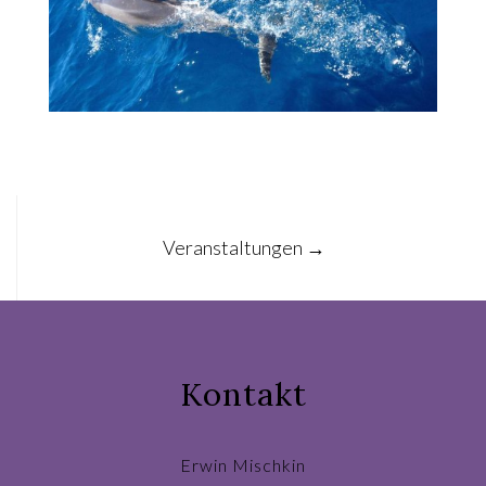
Post
Veranstaltungen
→
navigation
Kontakt
Erwin Mischkin