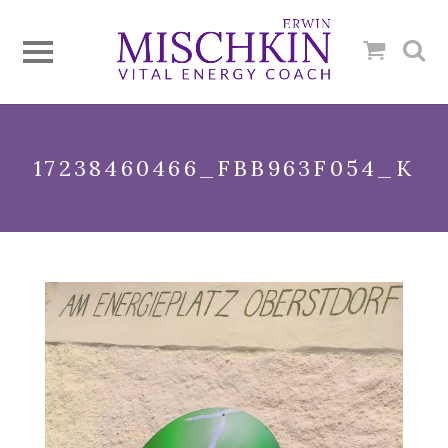
17238460466_FBB963F054_K