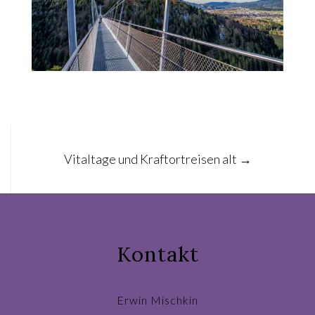
Post
Vitaltage und Kraftortreisen alt
→
navigation
Kontakt
Erwin Mischkin