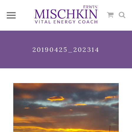
20190425_202314