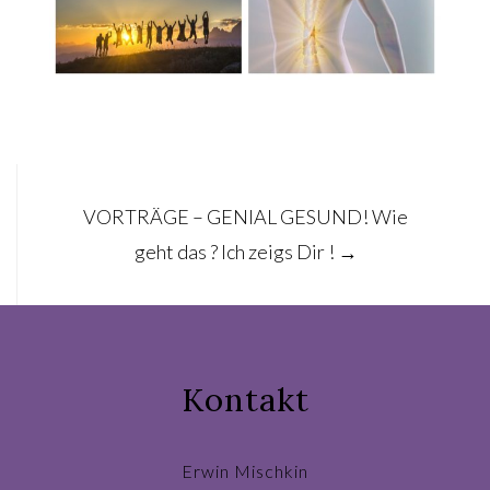
Post
VORTRÄGE – GENIAL GESUND! Wie
navigation
geht das ? Ich zeigs Dir !
→
Kontakt
Erwin Mischkin