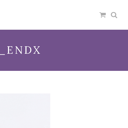
_ENDX