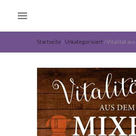
Startseite
/
Unkategorisiert
/ Vitalität au