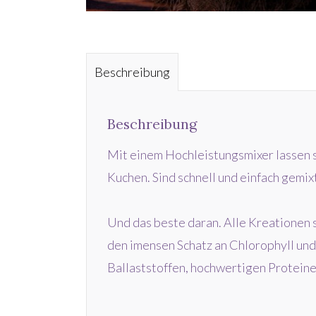
Beschreibung
Beschreibung
Mit einem Hochleistungsmixer lassen s
Kuchen. Sind schnell und einfach gemix
Und das beste daran. Alle Kreationen s
den imensen Schatz an Chlorophyll und 
Ballaststoffen, hochwertigen Proteine