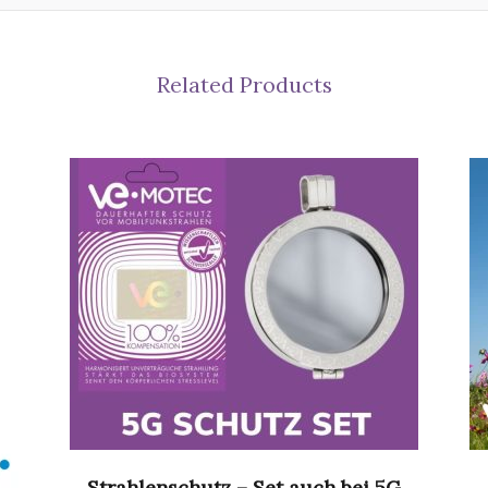
Related Products
Strahlenschutz – Set auch bei 5G