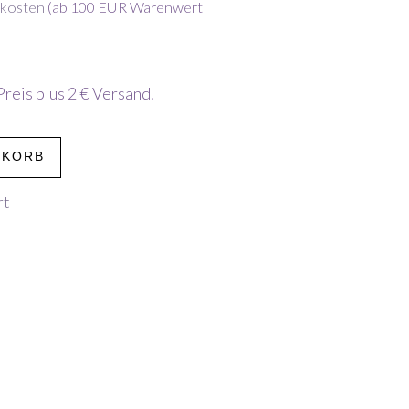
dkosten
(ab 100 EUR Warenwert
Preis plus 2 € Versand.
NKORB
rt