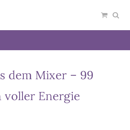
aus dem Mixer – 99
 voller Energie