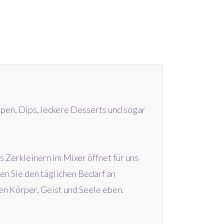
pen, Dips, leckere Desserts und sogar
s Zerkleinern im Mixer öffnet für uns
ken Sie den täglichen Bedarf an
en Körper, Geist und Seele eben.