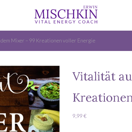
s dem Mixer – 99 Kreationen voller Energie
Vitalität 
Kreationen
9,99
€