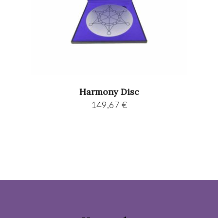
Harmony Disc
149,67
€