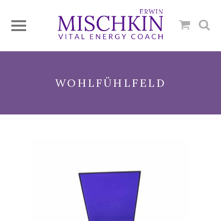
WOHLFÜHLFELD