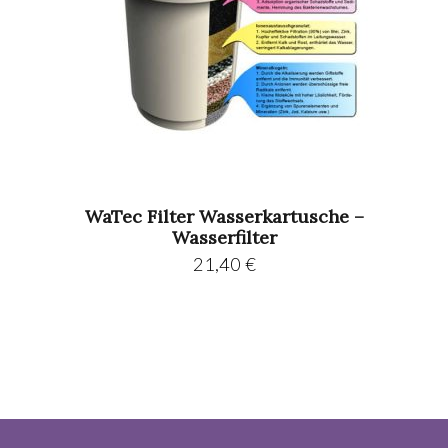
WaTec Filter Wasserkartusche –
Wasserfilter
21,40
€