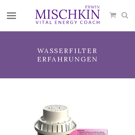
WASSERFILTER
ERFAHRUNGEN