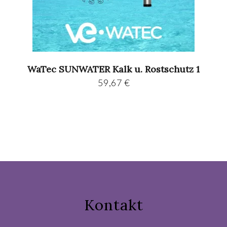
WaTec SUNWATER Kalk u. Rostschutz 1
59,67
€
Kontakt