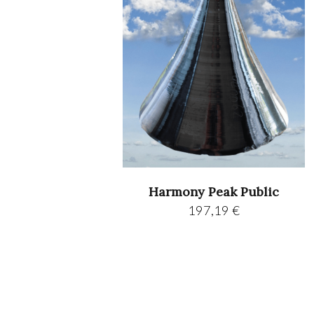
Harmony Peak Public
197,19
€