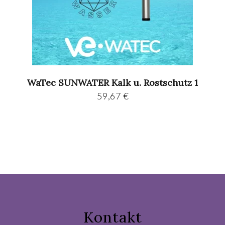
WaTec SUNWATER Kalk u. Rostschutz 1
59,67
€
Kontakt