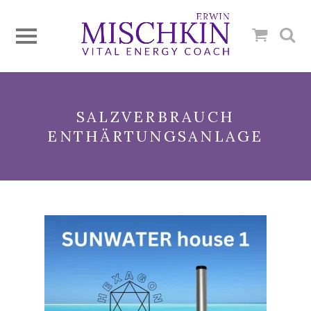
SALZVERBRAUCH
ENTHÄRTUNGSANLAGE