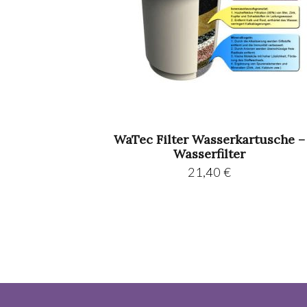
WaTec Filter Wasserkartusche –
Wasserfilter
21,40
€