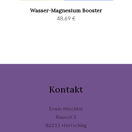
Wasser-Magnesium Booster
48,69
€
Kontakt
Erwin Mischkin
Rausch 3
82211 Herrsching