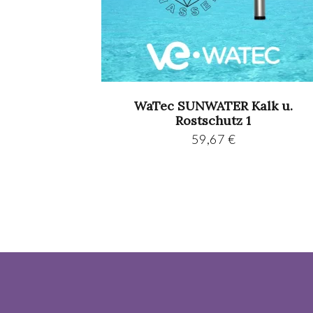
WaTec SUNWATER Kalk u.
Rostschutz 1
59,67
€