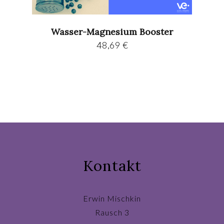
Wasser-Magnesium Booster
48,69
€
Kontakt
Erwin Mischkin
Rausch 3