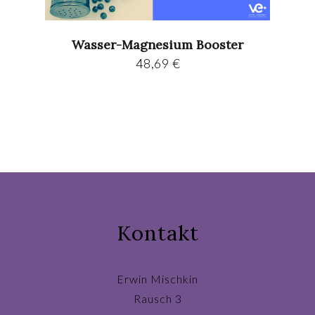
Wasser-Magnesium Booster
48,69
€
Kontakt
Erwin Mischkin
Rausch 3