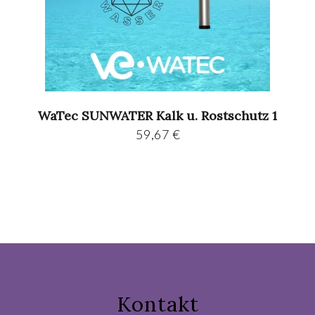
WaTec SUNWATER Kalk u. Rostschutz 1
59,67
€
Kontakt