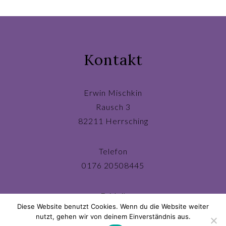
Kontakt
Erwin Mischkin
Rausch 3
82211 Herrsching
Telefon
0176 20508445
E-Mail
Diese Website benutzt Cookies. Wenn du die Website weiter
ichbin@erwinmischkin.de
nutzt, gehen wir von deinem Einverständnis aus.