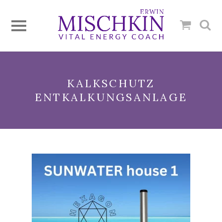
KALKSCHUTZ
ENTKALKUNGSANLAGE