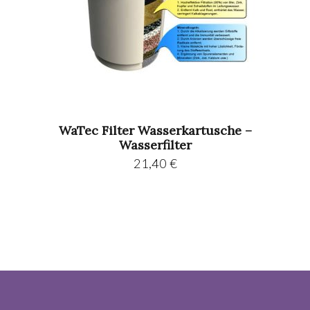
WaTec Filter Wasserkartusche –
Wasserfilter
21,40
€