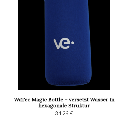
WaTec Magic Bottle – versetzt Wasser in
hexagonale Struktur
34,29
€