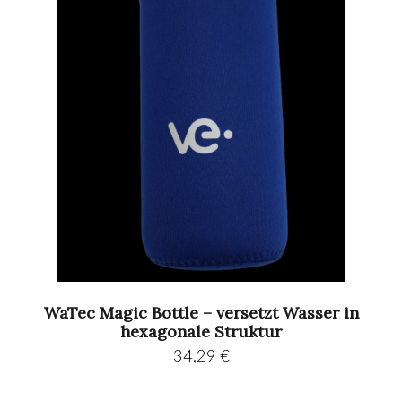
WaTec Magic Bottle – versetzt Wasser in
hexagonale Struktur
34,29
€