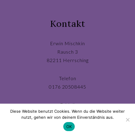
Kontakt
Erwin Mischkin
Rausch 3
82211 Herrsching
Telefon
0176 20508445
E-Mail
Diese Website benutzt Cookies. Wenn du die Website weiter
ichbin@erwinmischkin.de
nutzt, gehen wir von deinem Einverständnis aus.
OK