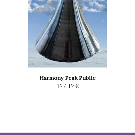
Harmony Peak Public
197,19
€