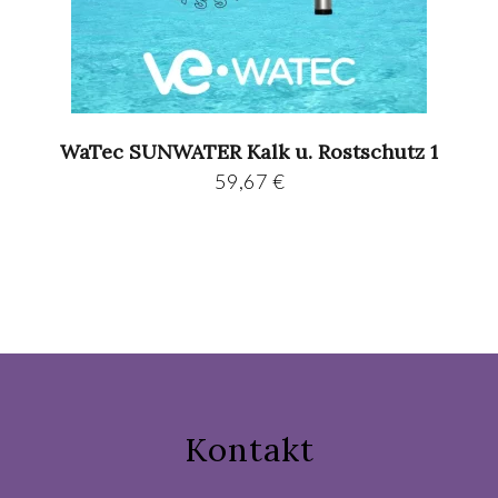
WaTec SUNWATER Kalk u. Rostschutz 1
59,67
€
Kontakt