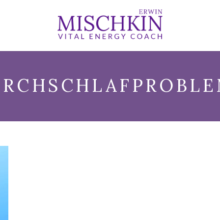
URCHSCHLAFPROBLE