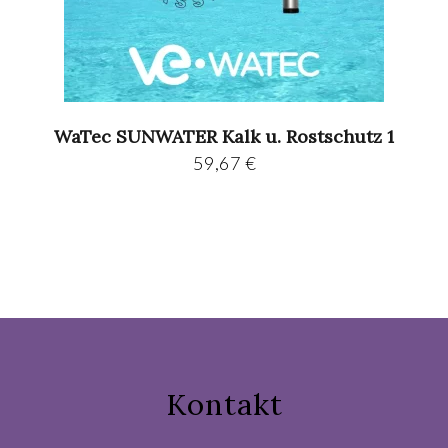
WaTec SUNWATER Kalk u. Rostschutz 1
59,67
€
Kontakt