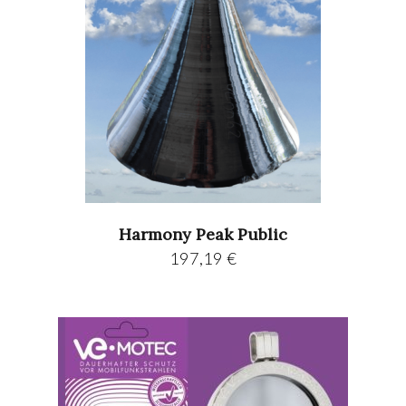
Harmony Peak Public
197,19
€