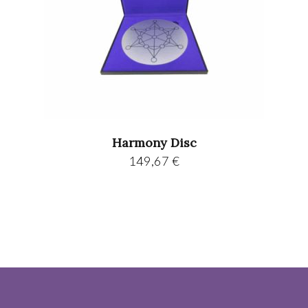
Harmony Disc
149,67
€