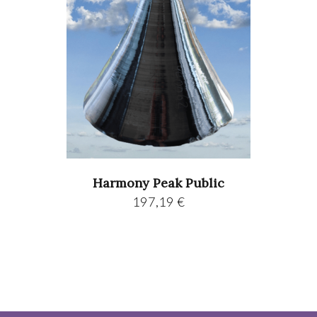
Harmony Peak Public
197,19
€