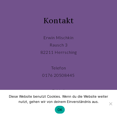
Kontakt
Erwin Mischkin
Rausch 3
82211 Herrsching
Telefon
0176 20508445
E-Mail
Diese Website benutzt Cookies. Wenn du die Website weiter
ichbin@erwinmischkin.de
nutzt, gehen wir von deinem Einverständnis aus.
OK