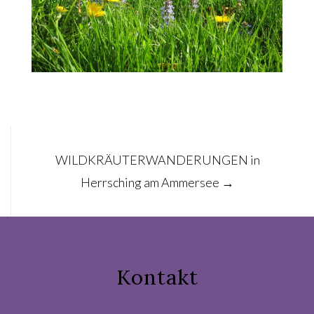
Post
WILDKRÄUTERWANDERUNGEN in
navigation
Herrsching am Ammersee
→
Kontakt